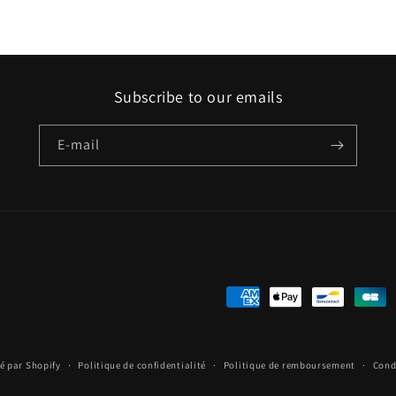
Subscribe to our emails
E-mail
Moyens
de
paiement
é par Shopify
Politique de confidentialité
Politique de remboursement
Cond