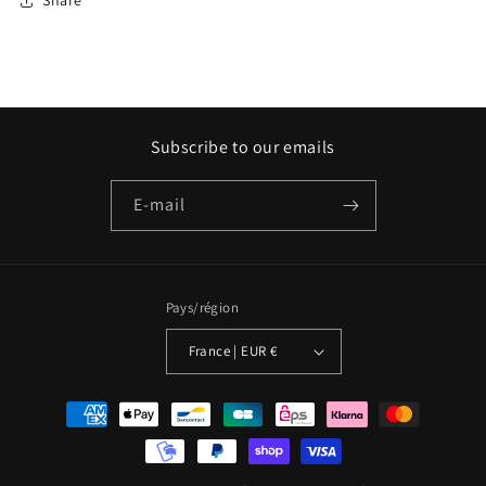
Share
Subscribe to our emails
E-mail
Pays/région
France | EUR €
Moyens
de
paiement